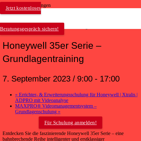
Jetzt kostenloses
« Alle Veranstaltungen
Diese Veranstaltung hat bereits stattgefunden.
Beratungsgespräch sichern!
Honeywell 35er Serie –
Grundlagentraining
7. September 2023 / 9:00
-
17:00
«
Errichter- & Erweiterungsschulung für Honeywell | Xtralis |
ADPRO mit Videoanalyse
MAXPRO® Videomanagementsystem –
Grundlagenschulung
»
Für Schulung anmelden!
Entdecken Sie die faszinierende Honeywell 35er Serie – eine
bahnbrechende Reihe intelligenter und erstklassiger