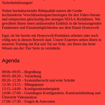
Sicherheitslösungen!
Neben beeindruckender Bildqualität nutzen die Geräte
hochmoderne Verschlüsselungstechnologien für den Video-Stream
und entsprechen gleichzeitig den strengen NDAA-Richtlinien. Wir
gewähren Ihnen einen umfassenden Einblick in die herausragenden
Funktionen und Einsatzmöglichkeiten aus dem Hause Honeywell.
Egal, ob Sie bereits mit Honeywell-Produkten arbeiten oder noch
völlig neu in diesem Bereich sind. Unsere Experten stehen Ihnen in
unserem Training mit Rat und Tat zur Seite, um Ihnen das beste
Wissen aus der 35er Serie zu vermitteln.
Agenda
09:00–09:05 – Begrüßung
09:05–09:20 – Vorstellung
09:20–12:30 – Systemübersicht und erste Schritte
12:30–13:15 – Mittagspause
13:15–14:00 – Konfigurationsbeispiele
14:00–17:00 – Grundlagen Konfiguration, Kameraeinbindung und
Übersicht Videoanalyse
17:00–17:30 – Fragen & Antworten