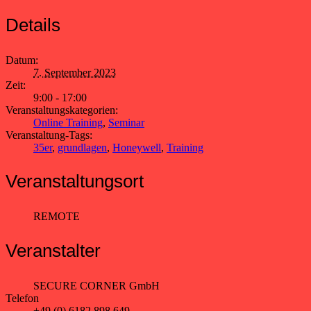
Details
Datum:
7. September 2023
Zeit:
9:00 - 17:00
Veranstaltungskategorien:
Online Training
,
Seminar
Veranstaltung-Tags:
35er
,
grundlagen
,
Honeywell
,
Training
Veranstaltungsort
REMOTE
Veranstalter
SECURE CORNER GmbH
Telefon
+49 (0) 6182 898 649